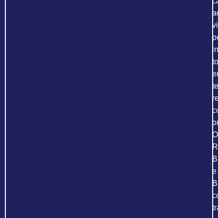
c
a
v
p
i
to
e
t
r
c
o
O
R
B
e
B
c
t