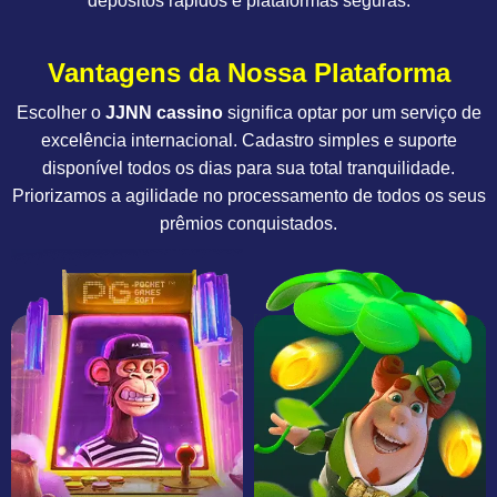
depósitos rápidos e plataformas seguras.
Vantagens da Nossa Plataforma
Escolher o
JJNN cassino
significa optar por um serviço de
excelência internacional. Cadastro simples e suporte
disponível todos os dias para sua total tranquilidade.
Priorizamos a agilidade no processamento de todos os seus
prêmios conquistados.