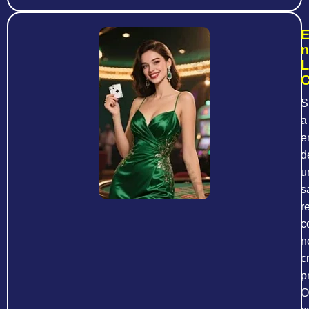
n
L
C
S
a
e
d
u
s
r
c
n
c
p
O