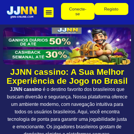
Conecte-
Registo
se
JJNN cassino: A Sua Melhor
Experiência de Jogo no Brasil
JJNN cassino
é o destino favorito dos brasileiros que
buscam diversão e segurança. Nossa plataforma oferece
um ambiente moderno, com navegação intuitiva para
todos os usuários brasileiros. Aqui, você encontra
tecnologia de ponta para garantir uma jogabilidade justa
e emocionante. Os jogadores brasileiros gostam de