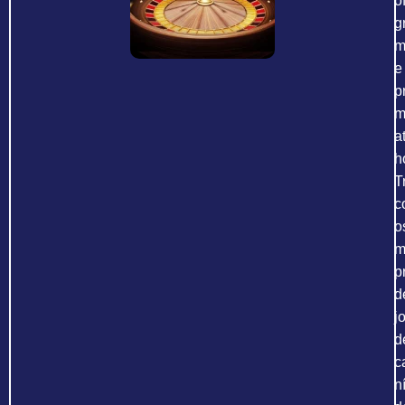
o
g
m
e
p
m
a
h
T
c
o
m
p
d
j
d
c
n