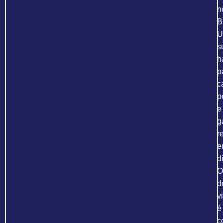
n
B
U
s
h
p
c
p
e
g
r
e
d
O
d
v
é
c