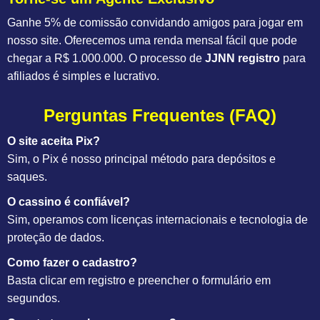
Ganhe 5% de comissão convidando amigos para jogar em
nosso site. Oferecemos uma renda mensal fácil que pode
chegar a R$ 1.000.000. O processo de
JJNN registro
para
afiliados é simples e lucrativo.
Perguntas Frequentes (FAQ)
O site aceita Pix?
Sim, o Pix é nosso principal método para depósitos e
saques.
O cassino é confiável?
Sim, operamos com licenças internacionais e tecnologia de
proteção de dados.
Como fazer o cadastro?
Basta clicar em registro e preencher o formulário em
segundos.