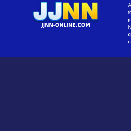
f
j
N
q
r