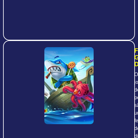
F
D
O
j
d
p
s
u
f
d
d