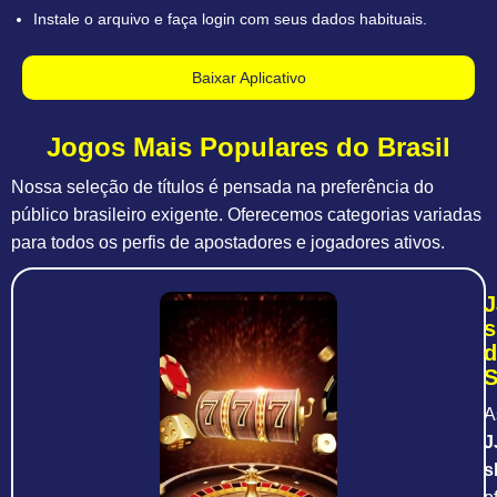
Instale o arquivo e faça login com seus dados habituais.
Baixar Aplicativo
Jogos Mais Populares do Brasil
Nossa seleção de títulos é pensada na preferência do
público brasileiro exigente. Oferecemos categorias variadas
para todos os perfis de apostadores e jogadores ativos.
s
d
S
A
J
s