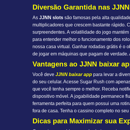
Diversão Garantida nas JJNN
As
JJNN slots
são famosas pela alta qualidad
multiplicadores que crescem bastante rápido. 
surpreendentes. A volatilidade do jogo mantém 
para entender melhor o funcionamento dos rolo
nossa casa virtual. Ganhar rodadas grátis é o 
de jogar em máquinas que pagam de verdade. A 
Vantagens ao JJNN baixar app
Você deve
JJNN baixar app
para levar a diver
do seu celular. Acesse Sugar Rush com apenas
que você tenha sempre o melhor. Receba notif
dispositivo móvel. A jogabilidade permanece f
ferramenta perfeita para quem possui uma roti
fora de casa. Tenha o cassino completo no seu 
Dicas para Maximizar sua Ex