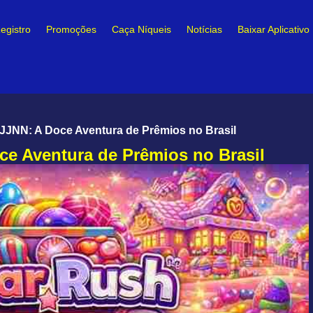
egistro
Promoções
Caça Níqueis
Notícias
Baixar Aplicativo
JJNN: A Doce Aventura de Prêmios no Brasil
e Aventura de Prêmios no Brasil