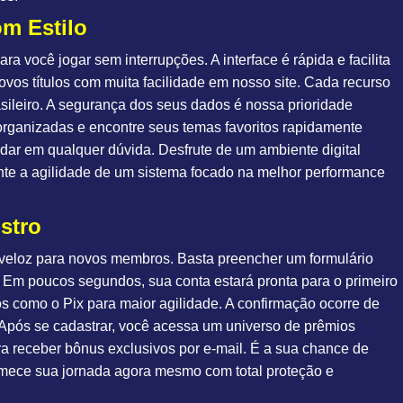
om Estilo
ara você jogar sem interrupções. A interface é rápida e facilita
vos títulos com muita facilidade em nosso site. Cada recurso
asileiro. A segurança dos seus dados é nossa prioridade
rganizadas e encontre seus temas favoritos rapidamente
judar em qualquer dúvida. Desfrute de um ambiente digital
ente a agilidade de um sistema focado na melhor performance
stro
eloz para novos membros. Basta preencher um formulário
. Em poucos segundos, sua conta estará pronta para o primeiro
s como o Pix para maior agilidade. A confirmação ocorre de
. Após se cadastrar, você acessa um universo de prêmios
ra receber bônus exclusivos por e-mail. É a sua chance de
mece sua jornada agora mesmo com total proteção e