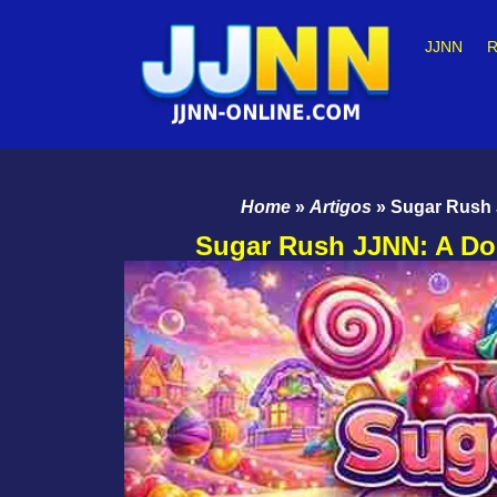
JJNN
R
Home
»
Artigos
»
Sugar Rush 
Sugar Rush JJNN: A Doc