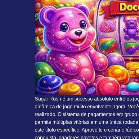
Sugar Rush é um sucesso absoluto entre os joga
dinâmica de jogo muito envolvente agora. Você 
realizado. O sistema de pagamentos em grupo
permite múltiplas vitórias em uma única rodad
este título específico. Aproveite o cenário lúdic
conquista jogadores novatos e também veteran