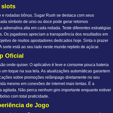
 slots
e e rodadas bônus. Sugar Rush se destaca com seus
Cada símbolo de urso ou doce pode gerar retornos
a adrenalina alta em cada rodada. Teste diferentes estratégias
s. Os jogadores apreciam a transparência dos resultados em
objetivo de muitos apostadores dedicados hoje. Sinta o prazer
sorte está ao seu lado neste mundo repleto de açúcar.
 Oficial
são onde quiser. O aplicativo é leve e consome pouca bateria
 um toque na sua tela. As atualizações automáticas garantem
icações sobre promoções relâmpago diretamente no seu
luida mesmo em conexões de internet mais lentas. É a
na agitada. Não perca nenhum giro importante enquanto estiver
bolso com total praticidade.
periência de Jogo